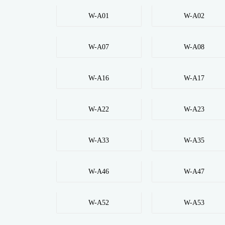
W-A01
W-A02
W-A07
W-A08
W-A16
W-A17
W-A22
W-A23
W-A33
W-A35
W-A46
W-A47
W-A52
W-A53