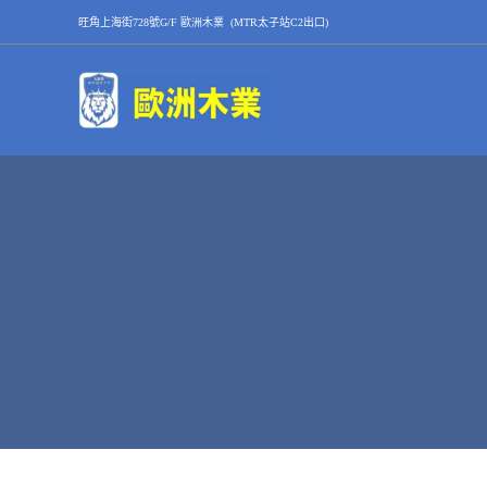
旺角上海街728號G/F 歐洲木業 (MTR太子站C2出口)