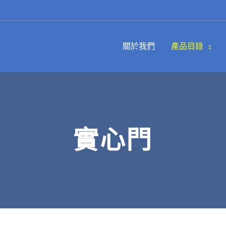
關於我們
產品目錄
實心門